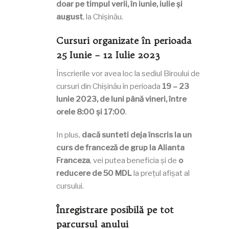
doar pe timpul verii, în iunie,
iulie și
august
, la Chișinău.
Cursuri organizate în perioada
25 Iunie – 12 Iulie 2023
Înscrierile vor avea loc la sediul Biroului de
cursuri din Chișinău în perioada
19 – 23
Iunie 2023, de luni până vineri, între
orele 8:00 și 17:00
.
In plus,
dacă sunteti deja înscris la un
curs de franceză de grup la Alianta
Franceza
, vei putea beneficia și de
o
reducere de 50 MDL
la prețul afișat al
cursului.
Înregistrare posibilă pe tot
parcursul anului