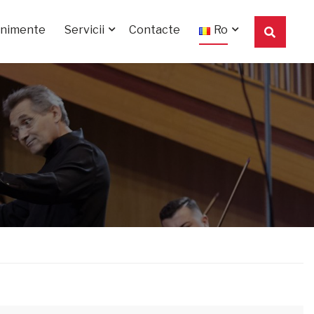
enimente
Servicii
Contacte
Ro