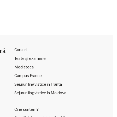
ră
Cursuri
Teste și examene
Mediateca
Campus France
Sejururi lingvistice în Franța
Sejururi lingvistice în Moldova
Cine suntem?