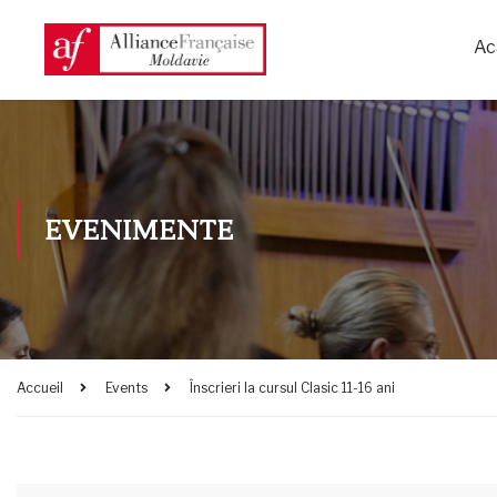
Ac
EVENIMENTE
Accueil
Events
Înscrieri la cursul Clasic 11-16 ani