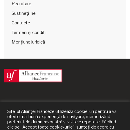
Recrutare
Susțineți-ne
Contacte
Termeni și condiții
Mențiune juridică
Site-ul Alianței Franceze utilizează cookie-uri pentru a vă
oferi o mai bună experiență de navigare, memorizând
preferințele dumneavoastră și vizitele repetate. Făcând
clic pe „Accept toate cookie-urile”, sunteți de acord cu