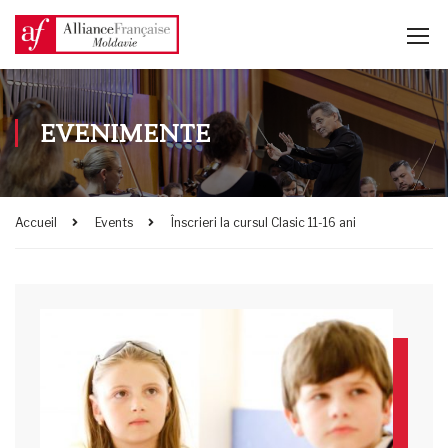
EVENIMENTE
Accueil
Events
Înscrieri la cursul Clasic 11-16 ani