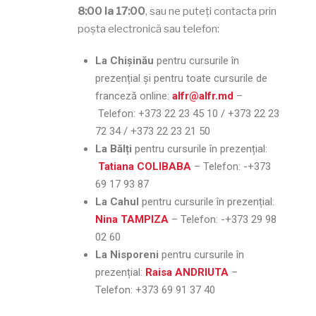
8:00 la 17:00
, sau ne puteți contacta prin
poșta electronică sau telefon:
La Chișinău
pentru cursurile în
prezențial și pentru toate cursurile de
franceză online:
alfr@alfr.md
–
Telefon:
+373 22 23 45 10 / +373 22 23
72 34 / +373 22 23 21 50
La Bălți
pentru cursurile în prezențial:
Tatiana COLIBABA
– Telefon:
-+373
69 17 93 87
La Cahul
pentru cursurile în prezențial:
Nina TAMPIZA
– Telefon:
-+373 29 98
02 60
La Nisporeni
pentru cursurile în
prezențial:
Raisa ANDRIUTA
–
Telefon:
+373 69 91 37 40