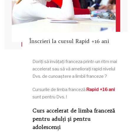
Înscrieri la cursul Rapid +16 ani
Doriți să învățați franceza printr-un ritm mai
accelerat sau să vă ameliorați rapid nivelul
Dvs. de cunoaștere a limbii franceze ?
Cursurile de limba franceză
Rapid +16 ani
sunt pentru Dvs. !
Curs accelerat de limba franceză
pentru adulți și pentru
adolescenți