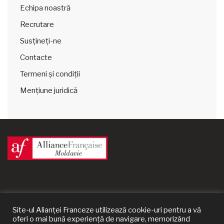
Echipa noastră
Recrutare
Susțineți-ne
Contacte
Termeni și condiții
Mențiune juridică
Site-ul Alianței Franceze utilizează cookie-uri pentru a vă
oferi o mai bună experiență de navigare, memorizând