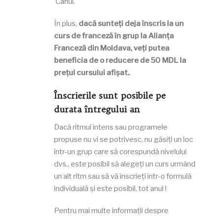
Cahul.
În plus,
dacă sunteți deja înscris la un
curs de franceză în grup la Alianța
Franceză din Moldava, veți putea
beneficia de o reducere de 50 MDL la
prețul cursului afișat.
.
Înscrierile sunt posibile pe
durata întregului an
Dacă ritmul intens sau programele
propuse nu vi se potrivesc, nu găsiți un loc
într-un grup care să corespundă nivelului
dvs., este posibil să alegeți un curs urmând
un alt ritm sau să vă înscrieți într-o formulă
individuală și este posibil, tot anul !
Pentru mai multe informații despre