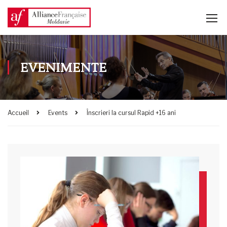
EVENIMENTE
Accueil
Events
Înscrieri la cursul Rapid +16 ani