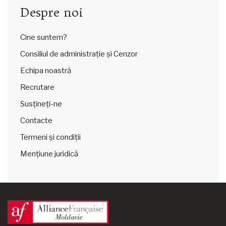
Despre noi
Cine suntem?
Consiliul de administrație și Cenzor
Echipa noastră
Recrutare
Susțineți-ne
Contacte
Termeni și condiții
Mențiune juridică