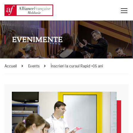
EVENIMENTE
Accueil
Events
Înscrieri la cursul Rapid +16 ani