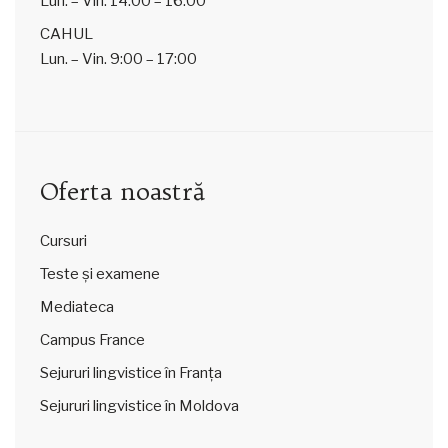
Lun. – Vin.
14:00 – 16:00
CAHUL
Lun. – Vin.
9:00 – 17:00
Oferta noastră
Cursuri
Teste și examene
Mediateca
Campus France
Sejururi lingvistice în Franța
Sejururi lingvistice în Moldova