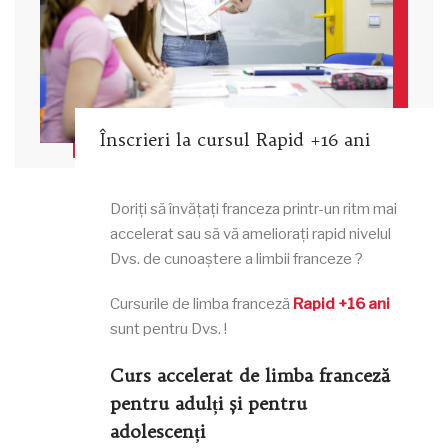
Înscrieri la cursul Rapid +16 ani
Doriți să învățați franceza printr-un ritm mai
accelerat sau să vă ameliorați rapid nivelul
Dvs. de cunoaștere a limbii franceze ?
Cursurile de limba franceză
Rapid +16 ani
sunt pentru Dvs. !
Curs accelerat de limba franceză
pentru adulți și pentru
adolescenți