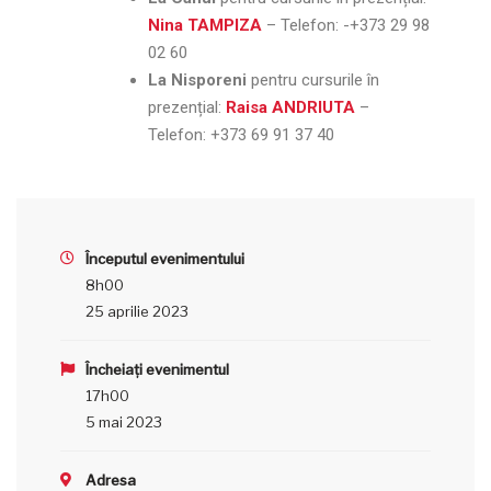
Nina TAMPIZA
– Telefon:
-+373 29 98
02 60
La Nisporeni
pentru cursurile în
prezențial:
Raisa ANDRIUTA
–
Telefon:
+373 69 91 37 40
Începutul evenimentului
8h00
25 aprilie 2023
Încheiați evenimentul
17h00
5 mai 2023
Adresa