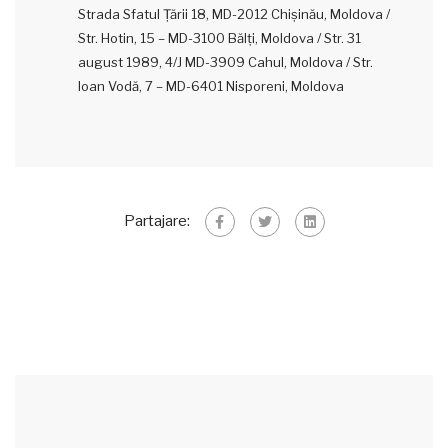
Strada Sfatul Țării 18, MD-2012 Chișinău, Moldova /
Str. Hotin, 15 – MD-3100 Bălţi, Moldova / Str. 31
august 1989, 4/J MD-3909 Cahul, Moldova / Str.
Ioan Vodă, 7 – MD-6401 Nisporeni, Moldova
Partajare: