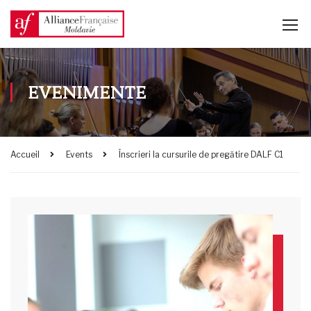
EVENIMENTE
Accueil
Events
Înscrieri la cursurile de pregătire DALF C1