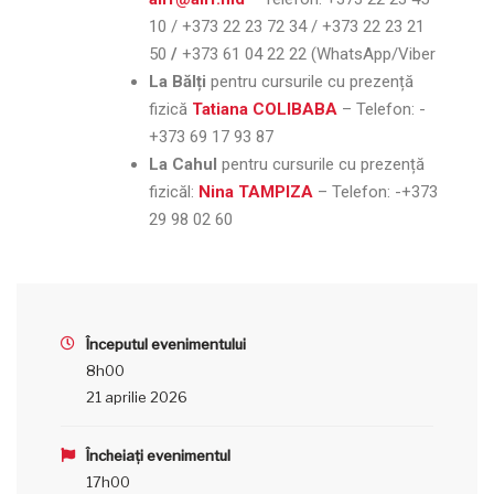
10 / +373 22 23 72 34 / +373 22 23 21
50
/
+373 61 04 22 22 (WhatsApp/Viber
La Bălți
pentru cursurile cu prezență
fizică
Tatiana COLIBABA
– Telefon:
-
+373 69 17 93 87
La Cahul
pentru cursurile cu prezență
fizicăl:
Nina TAMPIZA
– Telefon:
-+373
29 98 02 60
Începutul evenimentului
8h00
21 aprilie 2026
Încheiați evenimentul
17h00