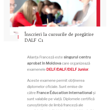
Înscrieri la cursurile de pregătire
DALF C1
Alianța Franceză este
singurul centru
aprobat în Moldova
care organizează
examenele
DELF/DALF/DELF Junior
.
Aceste examene permit obținerea
diplomelor oficiale. Sunt emise de
către
France Éducation International
și
sunt valabile pe viață. Diplomele certifică
cunoștințele de limbă franceză ale