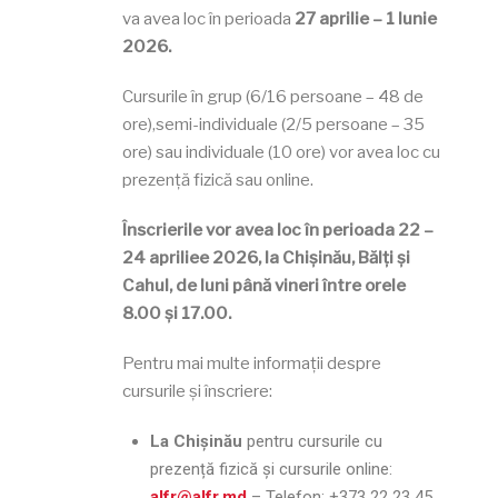
va avea loc în perioada
27 aprilie – 1 Iunie
2026.
Cursurile în grup (6/16 persoane – 48 de
ore),semi-individuale (2/5 persoane – 35
ore) sau individuale (10 ore) vor avea loc cu
prezență fizică sau online.
Înscrierile vor avea loc în perioada 22 –
24 apriliee 2026, la Chișinău, Bălți şi
Cahul, de luni până vineri între orele
8.00 și 17.00.
Pentru mai multe informații despre
cursurile și înscriere:
La Chișinău
pentru cursurile cu
prezență fizică și cursurile online:
alfr@alfr.md
– Telefon:
+373 22 23 45