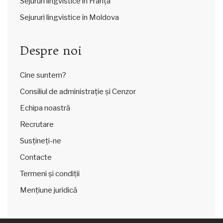
Sejururi lingvistice în Franța
Sejururi lingvistice în Moldova
Despre noi
Cine suntem?
Consiliul de administrație și Cenzor
Echipa noastră
Recrutare
Susțineți-ne
Contacte
Termeni și condiții
Mențiune juridică