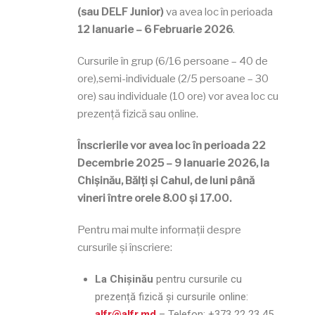
(sau DELF Junior)
va avea loc în perioada
12 Ianuarie – 6 Februarie 2026
.
Cursurile în grup (6/16 persoane – 40 de
ore),semi-individuale (2/5 persoane – 30
ore) sau individuale (10 ore) vor avea loc cu
prezență fizică sau online.
Înscrierile vor avea loc în perioada 22
Decembrie 2025 – 9 Ianuarie 2026, la
Chișinău, Bălți şi Cahul, de luni până
vineri între orele 8.00 și 17.00.
Pentru mai multe informații despre
cursurile și înscriere:
La Chișinău
pentru cursurile cu
prezență fizică și cursurile online:
alfr@alfr.md
– Telefon:
+373 22 23 45