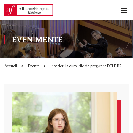
EVENIMENTE
Accueil
Events
Înscrieri la cursurile de pregătire DELF B2