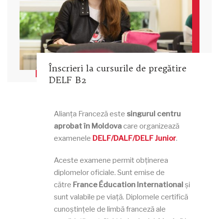
Înscrieri la cursurile de pregătire
DELF B2
Alianța Franceză este
singurul centru
aprobat în Moldova
care organizează
examenele
DELF/DALF/DELF Junior
.
Aceste examene permit obținerea
diplomelor oficiale. Sunt emise de
către
France Éducation International
și
sunt valabile pe viață. Diplomele certifică
cunoștințele de limbă franceză ale