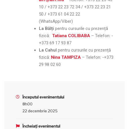
10 / +373 22 23 72 34 / +373 22 23 21
50
/
+373 61 04 22 22
(WhatsApp/Viber)
La Bălți
pentru cursurile cu prezență
fizică:
Tatiana COLIBABA
– Telefon:
-
+373 69 17 93 87
La Cahul
pentru cursurile cu prezență
fizică:
Nina TAMPIZA
– Telefon:
-+373
29 98 02 60
Începutul evenimentului
8h00
22 decembrie 2025
Încheiați evenimentul