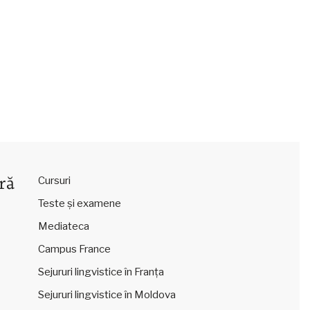
ră
Cursuri
Teste și examene
Mediateca
Campus France
Sejururi lingvistice în Franța
Sejururi lingvistice în Moldova