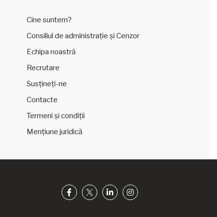
Cine suntem?
Consiliul de administrație și Cenzor
Echipa noastră
Recrutare
Susțineți-ne
Contacte
Termeni și condiții
Mențiune juridică