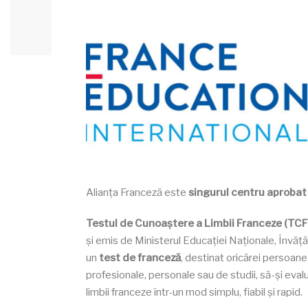
Alianța Franceză este
singurul centru aprobat
Testul de Cunoaștere a Limbii Franceze (TCF
și emis de Ministerul Educației Naționale, Învăță
un
test de franceză
, destinat oricărei persoan
profesionale, personale sau de studii, să-și eval
limbii franceze într-un mod simplu, fiabil și rapid.