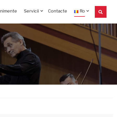
enimente
Servicii
Contacte
Ro