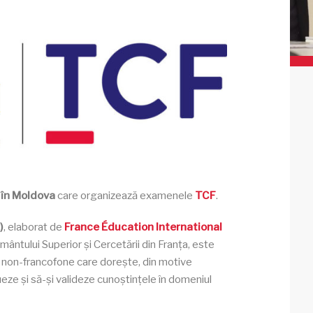
 în Moldova
care organizează examenele
TCF
.
)
, elaborat de
France Éducation International
mântului Superior și Cercetării din Franța, este
e non-francofone care dorește, din motive
ueze și să-și valideze cunoștințele în domeniul