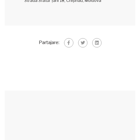
Strada Sfatul Țării 18, Chișinău, Moldova
Partajare: