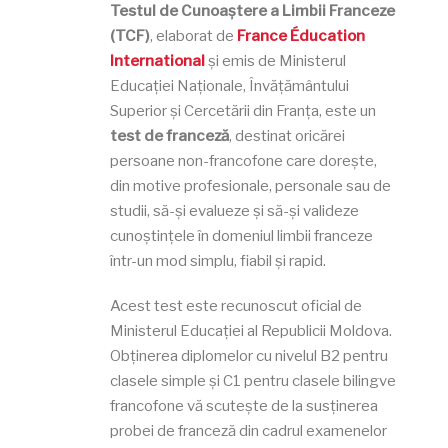
Testul de Cunoaștere a Limbii Franceze
(TCF)
, elaborat de
France Éducation
International
și emis de Ministerul
Educației Naționale, Învățământului
Superior și Cercetării din Franța, este un
test de franceză
, destinat oricărei
persoane non-francofone care dorește,
din motive profesionale, personale sau de
studii, să-și evalueze și să-și valideze
cunoștințele în domeniul limbii franceze
într-un mod simplu, fiabil și rapid.
Acest test este recunoscut oficial de
Ministerul Educației al Republicii Moldova.
Obținerea diplomelor cu nivelul B2 pentru
clasele simple și C1 pentru clasele bilingve
francofone vă scutește de la susținerea
probei de franceză din cadrul examenelor