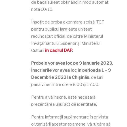
de bacalaureat obținând în mod automat
nota 10/10.
Însoțit
de
prob
a e
xprimare scrisă, TCF
pentru publicul larg este un test
recunoscut oficial de către Ministerul
Învățământului Superior și Ministerul
Culturii
în cadrul DAP
.
Probele vor avea loc pe 9 Ianuarie 2023.
Înscrierile vor avea loc în perioada 1 – 9
Decembrie 2022 la Chișinău,
de luni
până vineri între orele 8.00 și 17.00.
Pentru a vă înscrie, este necesară
prezentarea unui act de identitate.
Pentru informații suplimentare în privința
organizării acestor examene, vă rugăm să