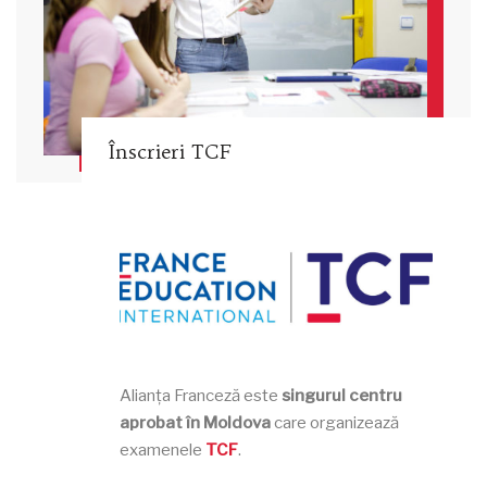
Înscrieri TCF
Alianța Franceză este
singurul centru
aprobat în Moldova
care organizează
examenele
TCF
.