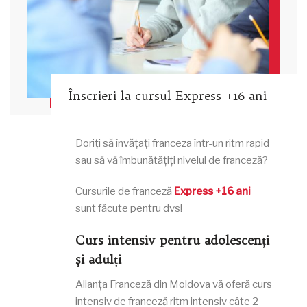
Înscrieri la cursul Express +16 ani
Doriți să învățați franceza într-un ritm rapid
sau să vă îmbunătățiți nivelul de franceză?
Cursurile de franceză
Express +16 ani
sunt făcute pentru dvs!
Curs intensiv pentru adolescenți
și adulți
Alianța Franceză din Moldova vă oferă curs
intensiv de franceză ritm intensiv câte 2