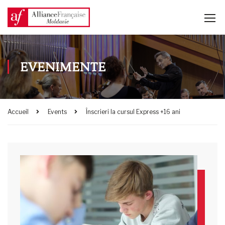
EVENIMENTE
Accueil
Events
Înscrieri la cursul Express +16 ani