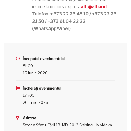
înscrie la un curs expres:
alfr@alfr.md
–
Telefon: + 373 22 23 45 10 / +373 22 23
21 50 / +373 61 04 22 22
(WhatsApp/Viber)
Începutul evenimentului
8h00
15 iunie 2026
Încheiați evenimentul
17h00
26 iunie 2026
Adresa
Strada Sfatul Țării 18, MD-2012 Chișinău, Moldova