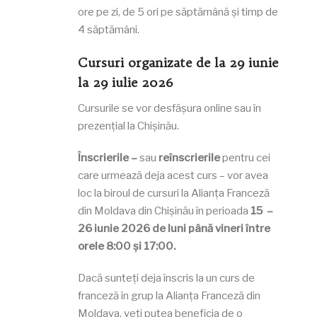
ore pe zi, de 5 ori pe săptămână și timp de
4 săptămâni.
Cursuri organizate de la 29 iunie
la 29 iulie 2026
Cursurile se vor desfășura online sau în
prezențial la Chișinău.
Înscrierile –
sau
reînscrierile
pentru cei
care urmează deja acest curs – vor avea
loc la biroul de cursuri la Alianța Franceză
din Moldava din Chișinău în perioada
15 –
26 iunie 2026 de luni până vineri între
orele 8:00 și 17:00.
Dacă sunteți deja înscris la un curs de
franceză în grup la Alianța Franceză din
Moldava, veți putea beneficia de o