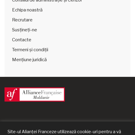
Consiliul de administrație și Cenzor
Echipa noastră
Recrutare
Susțineți-ne
Contacte
Termeni și condiții
Mențiune juridică
Site-ul Alianței Franceze utilizează cookie-uri pentru a vă