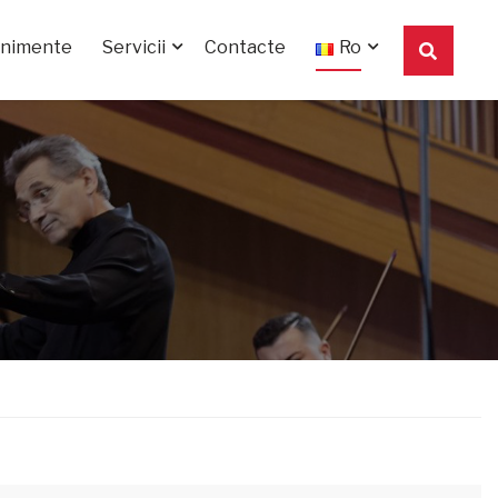
enimente
Servicii
Contacte
Ro