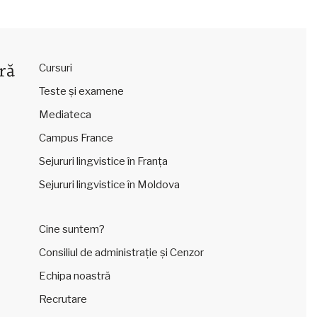
ră
Cursuri
Teste și examene
Mediateca
Campus France
Sejururi lingvistice în Franța
Sejururi lingvistice în Moldova
Cine suntem?
Consiliul de administrație și Cenzor
Echipa noastră
Recrutare