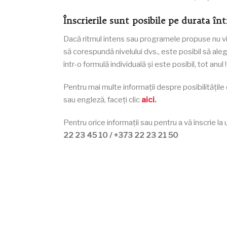
Înscrierile sunt posibile pe durata în
Dacă ritmul intens sau programele propuse nu vi s
să corespundă nivelului dvs., este posibil să aleg
într-o formulă individuală și este posibil, tot anul !
Pentru mai multe informații despre posibilitățile 
sau engleză, faceți clic
aici
.
Pentru orice informații sau pentru a vă înscrie la
22 23 45 10 / +373 22 23 21 50