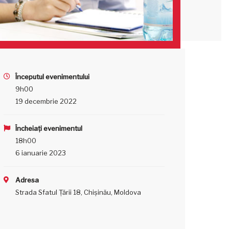
Începutul evenimentului
9h00
19 decembrie 2022
Încheiați evenimentul
18h00
6 ianuarie 2023
Adresa
Strada Sfatul Țării 18, Chișinău, Moldova