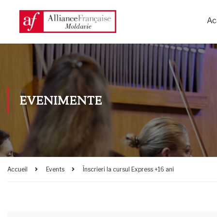
Ac
EVENIMENTE
Accueil
Events
Înscrieri la cursul Express +16 ani