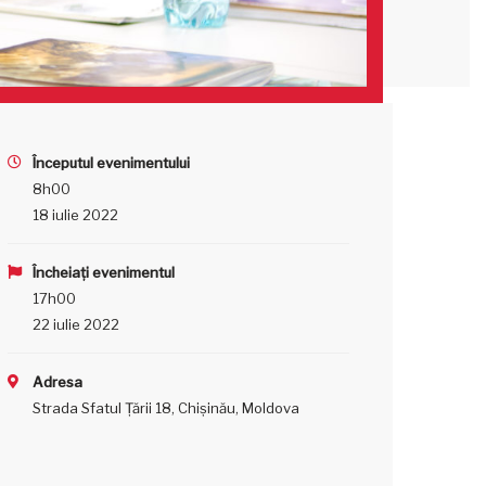
Începutul evenimentului
8h00
18 iulie 2022
Încheiați evenimentul
17h00
22 iulie 2022
Adresa
Strada Sfatul Țării 18, Chișinău, Moldova