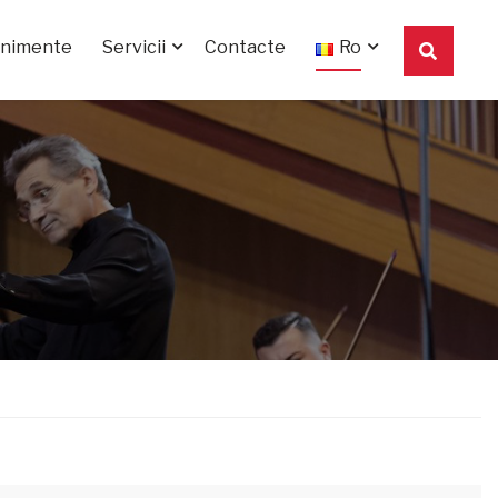
enimente
Servicii
Contacte
Ro