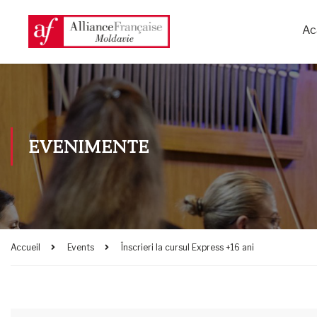
Ac
EVENIMENTE
Accueil
Events
Înscrieri la cursul Express +16 ani