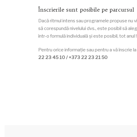
Înscrierile sunt posibile pe parcursul
Dacă ritmul intens sau programele propuse nu vi s
să corespundă nivelului dvs., este posibil să aleg
într-o formulă individuală și este posibil, tot anul !
Pentru orice informație sau pentru a vă înscrie la
22 23 45 10 / +373 22 23 21 50