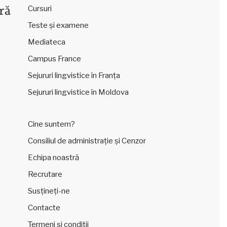
ră
Cursuri
Teste și examene
Mediateca
Campus France
Sejururi lingvistice în Franța
Sejururi lingvistice în Moldova
Cine suntem?
Consiliul de administrație și Cenzor
Echipa noastră
Recrutare
Susțineți-ne
Contacte
Termeni și condiții